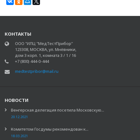
КОНТАКТЫ
ООО "ИЛЦ "МедТестПрибор"
123308, МОСКВА, ул. Мнёвники,
дом 3 корп. 1, комната 3 / 1 / 16
+7 (800) 444-0-444
medtestpribor@mail.ru
НОВОСТИ
Венгерская делегация посетила Московскую...
20.12.2021
Комитетом Госдумы рекомендован к...
18.03.2021