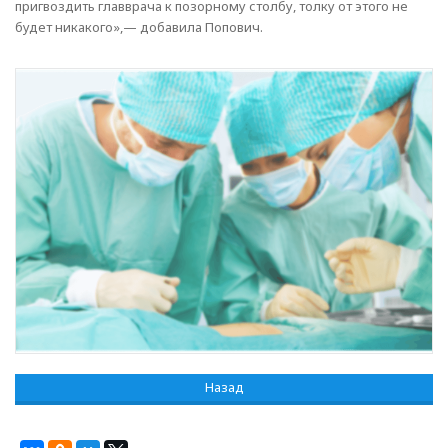
пригвоздить главврача к позорному столбу, толку от этого не
будет никакого»,— добавила Попович.
Назад