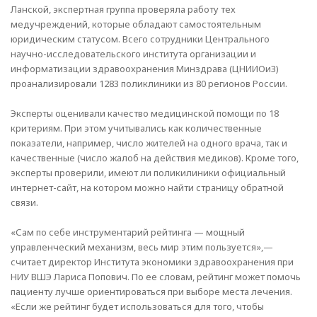
Ланской, экспертная группа проверяла работу тех
медучреждений, которые обладают самостоятельным
юридическим статусом. Всего сотрудники Центрального
научно-исследовательского института организации и
информатизации здравоохранения Минздрава (ЦНИИОиЗ)
проанализировали 1283 поликлиники из 80 регионов России.
Эксперты оценивали качество медицинской помощи по 18
критериям. При этом учитывались как количественные
показатели, например, число жителей на одного врача, так и
качественные (число жалоб на действия медиков). Кроме того,
эксперты проверили, имеют ли поликилиники официальный
интернет-сайт, на котором можно найти страницу обратной
связи.
«Сам по себе инструментарий рейтинга — мощный
управленческий механизм, весь мир этим пользуется»,—
считает директор Института экономики здравоохранения при
НИУ ВШЭ Лариса Попович. По ее словам, рейтинг может помочь
пациенту лучше ориентироваться при выборе места лечения.
«Если же рейтинг будет использоваться для того, чтобы