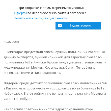
При отправке формы я принимаю условия
Оферты
по использованию сайта и согласен с
Политикой конфиденциальности
19.07.2015
Минздрав представил список лучших поликлиник России. По
данным экспертов, лучшей клиникой для взрослых оказалась
поликлиника №5 в Якутске. Кроме того, в десятку лучших попали
медучреждения Москвы, Краснодара, Санкт-Петербурга,
Энгельса, Перми и Нижневартовска.
Лидером среди детских поликлиник оказалась поликлиника №6
в Рязани, на втором месте — городская детская больница №1 в
Чебоксарах. В этот рейтинг не попала ни одна клиника Москвы и
Санкт-Петербурга.
Как пояснил советник министра здравоохранения Игорь